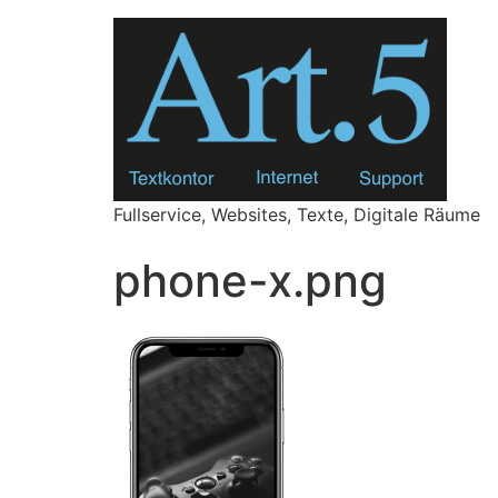
Zum
Inhalt
springen
Fullservice, Websites, Texte, Digitale Räume
phone-x.png