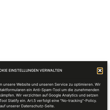
OKIE EINSTELLUNGEN VERWALTEN
 unsere Website und unseren Service zu optimieren. Wir
taktformularen ein Anti-Spam-Tool um die zunehmenden
Alle Rechte vorbehalten
kämpfen. Wir verzichten auf Google Analytics und setzen
l Statify ein. Art.5 verfolgt eine "No-tracking"-Policy.
auf unserer Datenschutz-Seite.