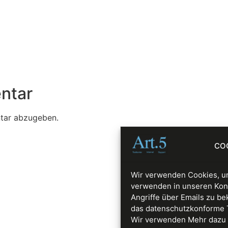
ntar
tar abzugeben.
CO
Wir verwenden Cookies, um
verwenden in unseren Kon
Angriffe über Emails zu be
das datenschutzkonforme Too
Wir verwenden Mehr dazu 