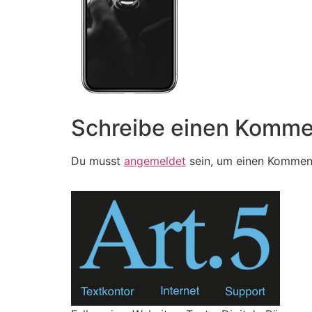
Schreibe einen Komme
Du musst
angemeldet
sein, um einen Kommen