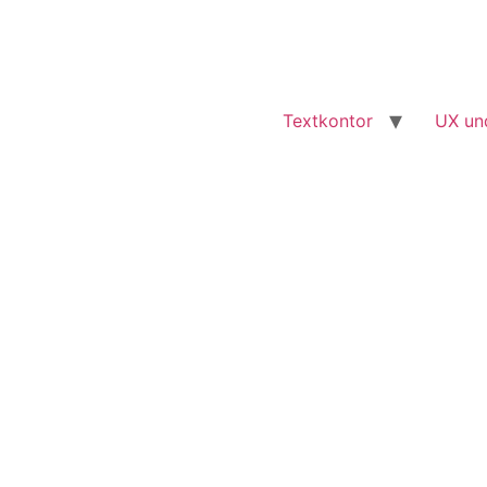
Textkontor
UX un