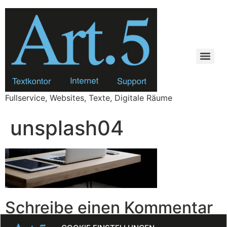
Zum
Inhalt
springen
Fullservice, Websites, Texte, Digitale Räume
unsplash04
Schreibe einen Kommentar