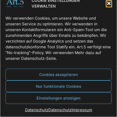
COOKIE EINSTELLUNGEN
Du musst
angemeldet
sein, um einen Kommentar
VERWALTEN
abzugeben.
Wir verwenden Cookies, um unsere Website und
unseren Service zu optimieren. Wir verwenden in
unseren Kontaktformularen ein Anti-Spam-Tool um die
zunehmenden Angriffe über Emails zu bekämpfen. Wir
verzichten auf Google Analytics und setzen das
datenschutzkonforme Tool Statify ein. Art.5 verfolgt eine
"No-tracking"-Policy. Wir verwenden Mehr dazu auf
unserer Datenschutz-Seite.
Fullservice, Websites, Texte, Digitale Räume
Alle Rechte vorbehalten
Cookies akzeptieren
Nur funktionale Cookies
Einstellungen anzeigen
Datenschutz
Datenschutz
Impressum