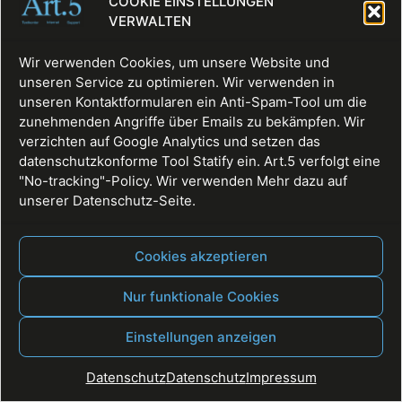
COOKIE EINSTELLUNGEN
VERWALTEN
Wir verwenden Cookies, um unsere Website und
unseren Service zu optimieren. Wir verwenden in
unseren Kontaktformularen ein Anti-Spam-Tool um die
zunehmenden Angriffe über Emails zu bekämpfen. Wir
verzichten auf Google Analytics und setzen das
datenschutzkonforme Tool Statify ein. Art.5 verfolgt eine
"No-tracking"-Policy. Wir verwenden Mehr dazu auf
unserer Datenschutz-Seite.
Fullservice, Websites, Texte, Digitale Räume
Alle Rechte vorbehalten
Cookies akzeptieren
Nur funktionale Cookies
Einstellungen anzeigen
Datenschutz
Datenschutz
Impressum