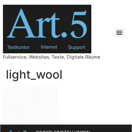
Zum
Inhalt
springen
Fullservice, Websites, Texte, Digitale Räume
light_wool