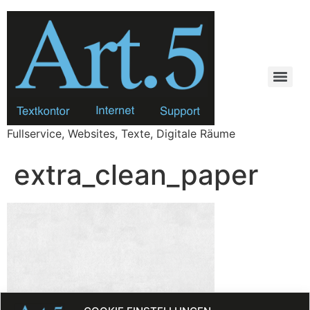
Zum
Inhalt
springen
Fullservice, Websites, Texte, Digitale Räume
extra_clean_paper