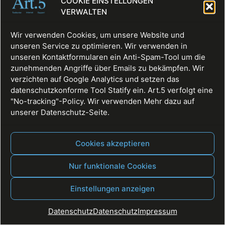
COOKIE EINSTELLUNGEN
VERWALTEN
Wir verwenden Cookies, um unsere Website und
unseren Service zu optimieren. Wir verwenden in
unseren Kontaktformularen ein Anti-Spam-Tool um die
zunehmenden Angriffe über Emails zu bekämpfen. Wir
verzichten auf Google Analytics und setzen das
datenschutzkonforme Tool Statify ein. Art.5 verfolgt eine
"No-tracking"-Policy. Wir verwenden Mehr dazu auf
unserer Datenschutz-Seite.
Cookies akzeptieren
Nur funktionale Cookies
Fullservice, Websites, Texte, Digitale Räume
Einstellungen anzeigen
Alle Rechte vorbehalten
Datenschutz
Datenschutz
Impressum