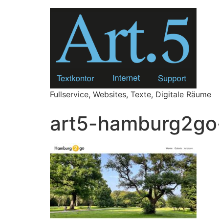
Zum
Inhalt
springen
Fullservice, Websites, Texte, Digitale Räume
art5-hamburg2go