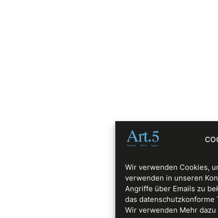
CO
Wir verwenden Cookies, um
verwenden in unseren Kon
Angriffe über Emails zu be
das datenschutzkonforme Too
Wir verwenden Mehr dazu 