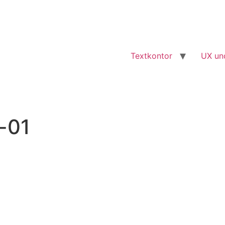
Textkontor
UX un
-01