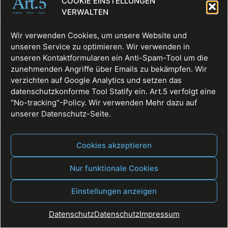
COOKIE EINSTELLUNGEN
VERWALTEN
Wir verwenden Cookies, um unsere Website und
unseren Service zu optimieren. Wir verwenden in
unseren Kontaktformularen ein Anti-Spam-Tool um die
zunehmenden Angriffe über Emails zu bekämpfen. Wir
verzichten auf Google Analytics und setzen das
datenschutzkonforme Tool Statify ein. Art.5 verfolgt eine
"No-tracking"-Policy. Wir verwenden Mehr dazu auf
Fullservice, Websites, Texte, Digitale Räume
unserer Datenschutz-Seite.
Alle Rechte vorbehalten
Cookies akzeptieren
Nur funktionale Cookies
Einstellungen anzeigen
Datenschutz
Datenschutz
Impressum