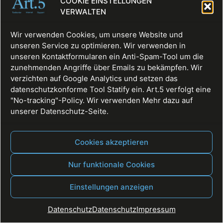
COOKIE EINSTELLUNGEN
VERWALTEN
Wir verwenden Cookies, um unsere Website und
unseren Service zu optimieren. Wir verwenden in
unseren Kontaktformularen ein Anti-Spam-Tool um die
zunehmenden Angriffe über Emails zu bekämpfen. Wir
verzichten auf Google Analytics und setzen das
datenschutzkonforme Tool Statify ein. Art.5 verfolgt eine
"No-tracking"-Policy. Wir verwenden Mehr dazu auf
Fullservice, Websites, Texte, Digitale Räume
unserer Datenschutz-Seite.
Alle Rechte vorbehalten
Cookies akzeptieren
Nur funktionale Cookies
Einstellungen anzeigen
Datenschutz
Datenschutz
Impressum