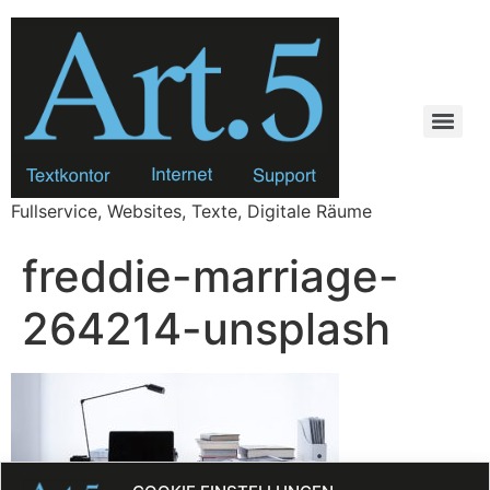
Zum
Inhalt
springen
Fullservice, Websites, Texte, Digitale Räume
freddie-marriage-
264214-unsplash