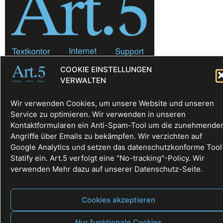
Fullservice, Websites, Texte, Digitale Räume
COOKIE EINSTELLUNGEN
Alle Rechte vorbehalten
VERWALTEN
Wir verwenden Cookies, um unsere Website und unseren
Service zu optimieren. Wir verwenden in unseren
Kontaktformularen ein Anti-Spam-Tool um die zunehmende
Angriffe über Emails zu bekämpfen. Wir verzichten auf
Google Analytics und setzen das datenschutzkonforme Tool
Statify ein. Art.5 verfolgt eine "No-tracking"-Policy. Wir
verwenden Mehr dazu auf unserer Datenschutz-Seite.
Cookies akzeptieren
Nur funktionale Cookies