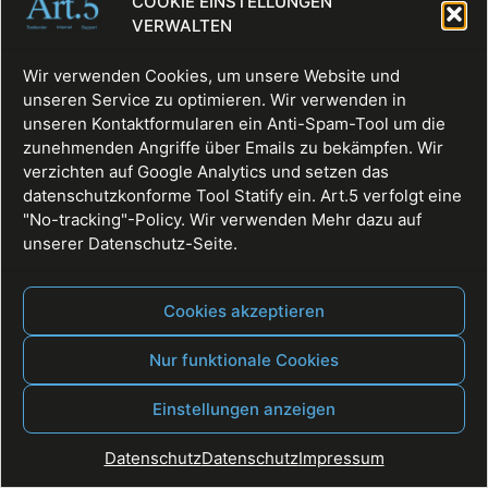
COOKIE EINSTELLUNGEN
VERWALTEN
Wir verwenden Cookies, um unsere Website und
unseren Service zu optimieren. Wir verwenden in
unseren Kontaktformularen ein Anti-Spam-Tool um die
zunehmenden Angriffe über Emails zu bekämpfen. Wir
verzichten auf Google Analytics und setzen das
datenschutzkonforme Tool Statify ein. Art.5 verfolgt eine
"No-tracking"-Policy. Wir verwenden Mehr dazu auf
unserer Datenschutz-Seite.
Fullservice, Websites, Texte, Digitale Räume
Alle Rechte vorbehalten
Cookies akzeptieren
Nur funktionale Cookies
Einstellungen anzeigen
Datenschutz
Datenschutz
Impressum