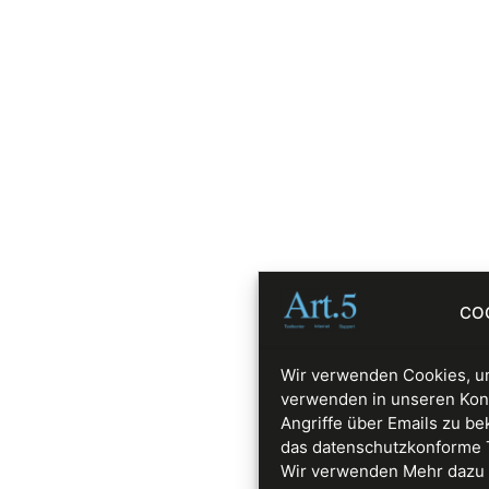
CO
Wir verwenden Cookies, um
verwenden in unseren Kon
Angriffe über Emails zu be
das datenschutzkonforme Too
Wir verwenden Mehr dazu 