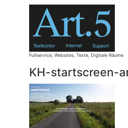
Zum
Inhalt
springen
Fullservice, Websites, Texte, Digitale Räume
KH-startscreen-a