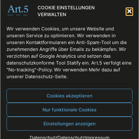
COOKIE EINSTELLUNGEN
VERWALTEN
Wir verwenden Cookies, um unsere Website und
unseren Service zu optimieren. Wir verwenden in
unseren Kontaktformularen ein Anti-Spam-Tool um die
zunehmenden Angriffe über Emails zu bekämpfen. Wir
https://art5agentur.de/wp-
verzichten auf Google Analytics und setzen das
content/uploads/2019/05/cropped-art5rund512.png
datenschutzkonforme Tool Statify ein. Art.5 verfolgt eine
"No-tracking"-Policy. Wir verwenden Mehr dazu auf
unserer Datenschutz-Seite.
Cookies akzeptieren
Nur funktionale Cookies
Einstellungen anzeigen
Fullservice, Websites, Texte, Digitale Räume
Alle Rechte vorbehalten
Datenschutz
Datenschutz
Impressum