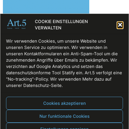
COOKIE EINSTELLUNGEN
VERWALTEN
Wir verwenden Cookies, um unsere Website und
unseren Service zu optimieren. Wir verwenden in
unseren Kontaktformularen ein Anti-Spam-Tool um die
zunehmenden Angriffe über Emails zu bekämpfen. Wir
https://art5agentur.de/wp-
verzichten auf Google Analytics und setzen das
content/uploads/2019/05/cropped-art5bleu512p.png
datenschutzkonforme Tool Statify ein. Art.5 verfolgt eine
"No-tracking"-Policy. Wir verwenden Mehr dazu auf
unserer Datenschutz-Seite.
Cookies akzeptieren
Nur funktionale Cookies